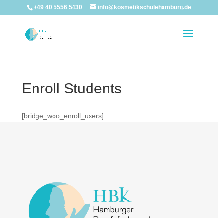
+49 40 5556 5430
info@kosmetikschulehamburg.de
Enroll Students
[bridge_woo_enroll_users]